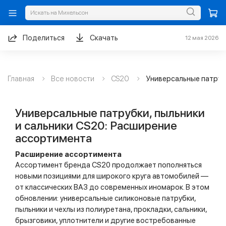
Поделиться
Скачать
12 мая 2026
Главная
Все новости
CS20
Универсальные патрубки, пыльники
и сальники CS20: Расширение
ассортимента
Расширение ассортимента
Ассортимент бренда CS20 продолжает пополняться
новыми позициями для широкого круга автомобилей —
от классических ВАЗ до современных иномарок. В этом
обновлении: универсальные силиконовые патрубки,
пыльники и чехлы из полиуретана, прокладки, сальники,
брызговики, уплотнители и другие востребованные