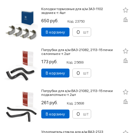
Колодки тормозные для а/м ЗАЗ-1102
задние к-т.4шт
650 руб.
Код: 23750
шт
В корзину
Патрубки для а/м ВАЗ-21082, 2113-15 печки
салонные к-т.2шт
173 руб.
Код: 25699
шт
В корзину
Патрубки для а/м ВАЗ-21082, 2113-15 печки
подкапотные к-т.2шт
261 руб.
Код: 25698
шт
В корзину
Уплотнитель стекла для а/м ВАЗ-2123