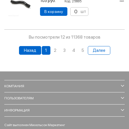
103 руб.
Код: 25685
шт
В корзину
Вы посмотрели 12 из 11368 товаров
Назад
1
2
3
4
5
Далее
КОМПАНИЯ
ПОЛЬЗОВАТЕЛЯМ
ИНФОРМАЦИЯ
Сайт выполнен Михельсон Маркетинг