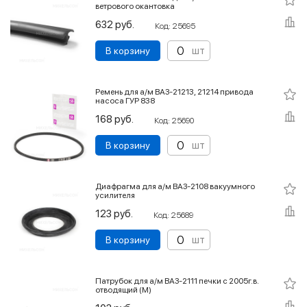
ветрового окантовка
632 руб.
Код: 25695
шт
В корзину
Ремень для а/м ВАЗ-21213, 21214 привода
насоса ГУР 838
168 руб.
Код: 25690
шт
В корзину
Диафрагма для а/м ВАЗ-2108 вакуумного
усилителя
123 руб.
Код: 25689
шт
В корзину
Патрубок для а/м ВАЗ-2111 печки с 2005г.в.
отводящий (М)