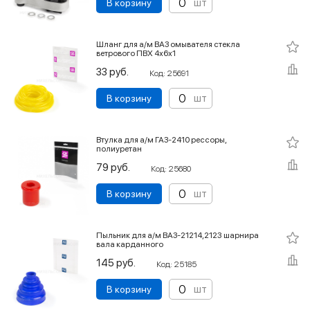
шт
В корзину
Шланг для а/м ВАЗ омывателя стекла
ветрового ПВХ 4х6х1
33 руб.
Код: 25691
шт
В корзину
Втулка для а/м ГАЗ-2410 рессоры,
полиуретан
79 руб.
Код: 25680
шт
В корзину
Пыльник для а/м ВАЗ-21214,2123 шарнира
вала карданного
145 руб.
Код: 25185
шт
В корзину