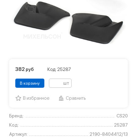
382
руб
Код: 25287
шт
В корзину
В избранное
Сравнить
Бренд:
CS20
Код:
25287
Артикул:
2190-8404412/13