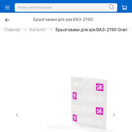
Брызговики для а/м ВАЗ-2190 Granta FL задние увеличенные к-т.2шт
Главная
Каталог
Брызговики для а/м ВАЗ-2190 Granta