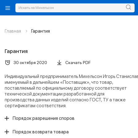
Главная
Гарантия
Гарантия
30 октября 2020
Скачать PDF
Индивидуальный предприниматель Михельсон Игорь Станисла
именуемый в дальнейшем «Поставщик», что товар,
поставляемый по официальному договору соответствует
технической документации разработанной для
производства данных изделий согласно ГОСТ, ТУ а также
сертификатам соответствия.
Порядок разрешения споров
Порядок возврата товара