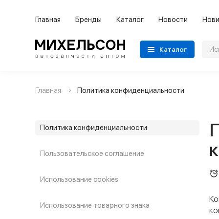
Главная
Бренды
Каталог
Новости
Нови
Каталог
Главная
Политика конфиденциальности
Применяемость
Бренды
П
Политика конфиденциальности
Категории автозапчастей
к
Пользовательское соглашение
Все товары
Использование cookies
Ко
Использование товарного знака
ко