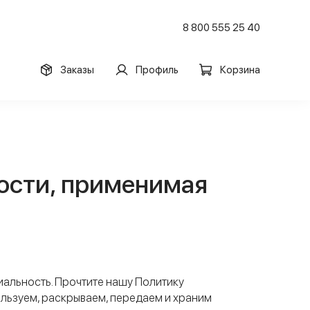
8 800 555 25 40
Заказы
Профиль
Корзина
ости, применимая
альность. Прочтите нашу Политику
ользуем, раскрываем, передаем и храним