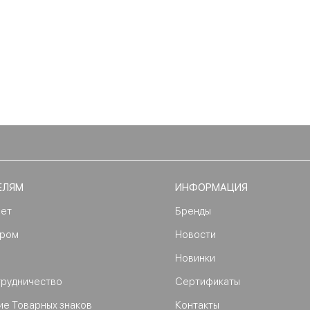
ЕЛЯМ
ИНФОРМАЦИЯ
нет
Бренды
ером
Новости
Новинки
трудничество
Сертификаты
ие Товарных знаков
Контакты