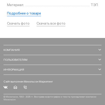
Материал:
ТЭП
Подробнее о товаре
Скачать фото
Скачать все фото
КОМПАНИЯ
ПОЛЬЗОВАТЕЛЯМ
ИНФОРМАЦИЯ
Сайт выполнен Михельсон Маркетинг
© Михельсон, 1993 - 2026 гг. Все права на фотографии и тексты принадлежат компании
Михельсон.