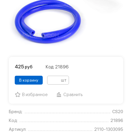
425
руб
Код: 21896
шт
В корзину
В избранное
Сравнить
Бренд:
CS20
Код:
21896
Артикул:
2110-1303095