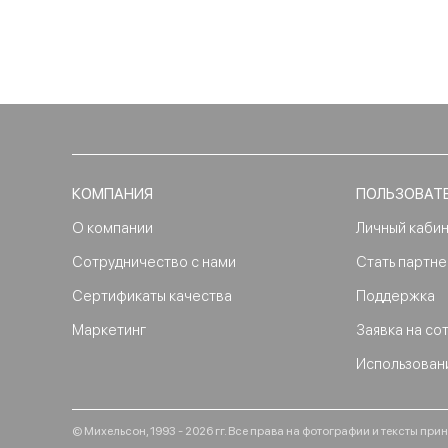
КОМПАНИЯ
ПОЛЬЗОВАТ
О компании
Личный каби
Сотрудничество с нами
Стать партн
Сертификаты качества
Поддержка
Маркетинг
Заявка на со
Использован
© Михельсон, 1993 - 2026 гг. Все права на фотографии и тексты п