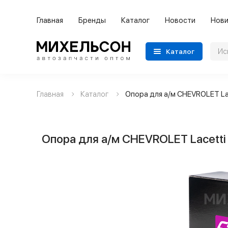
Главная
Бренды
Каталог
Новости
Нови
Каталог
Главная
Каталог
Опора для а/м CHEVROLET La
Применяемость
Бренды
Опора для а/м CHEVROLET Lacetti
Категории автозапчастей
Все товары