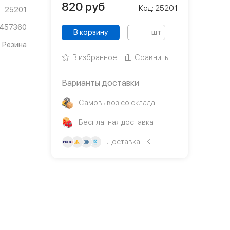
820
руб
Код: 25201
25201
457360
В корзину
шт
Резина
В избранное
Сравнить
Варианты доставки
Самовывоз со склада
Бесплатная доставка
Доставка ТК