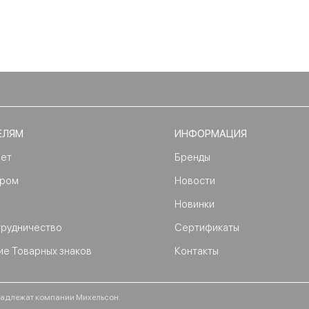
ЕЛЯМ
ИНФОРМАЦИЯ
нет
Бренды
ером
Новости
Новинки
трудничество
Сертификаты
ие Товарных знаков
Контакты
ринадлежат компании Михельсон.