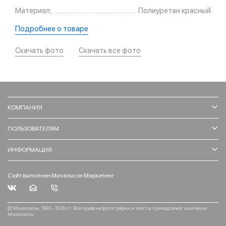
Материал:
Полиуретан красный
Подробнее о товаре
Скачать фото
Скачать все фото
КОМПАНИЯ
ПОЛЬЗОВАТЕЛЯМ
ИНФОРМАЦИЯ
Сайт выполнен Михельсон Маркетинг
© Михельсон, 1993 - 2026 гг. Все права на фотографии и тексты принадлежат компании
Михельсон.