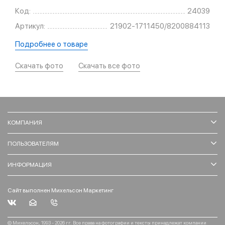
Код:
24039
Артикул:
21902-1711450/8200884113
Подробнее о товаре
Скачать фото
Скачать все фото
КОМПАНИЯ
ПОЛЬЗОВАТЕЛЯМ
ИНФОРМАЦИЯ
Сайт выполнен Михельсон Маркетинг
© Михельсон, 1993 - 2026 гг. Все права на фотографии и тексты принадлежат компании