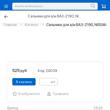
Сальники для а/м ВАЗ-2190, NISSAN, RENAULT АКПП FKM к-т.3шт
Главная
Каталог
Сальники для а/м ВАЗ-2190, NISSAN,
525
руб
Код: 24039
шт
В корзину
В избранное
Сравнить
Бренд:
CS20