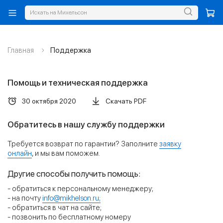
Главная
Поддержка
Помощь и техническая поддержка
30 октября 2020
Скачать PDF
Обратитесь в нашу службу поддержки
Требуется возврат по гарантии? Заполните
заявку
онлайн
, и мы вам поможем.
Другие способы получить помощь:
- обратиться к персональному менеджеру;
- на почту
info@mikhelson.ru;
- обратиться в чат на сайте;
- позвонить по бесплатному номеру