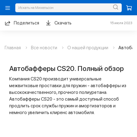
Поделиться
Скачать
15 июля 2023
Главная
Все новости
О нашей продукции
Автобаф
Автобафферы CS20. Полный обзор
Компания CS20 производит универсальные
межвитковые проставки для пружин - автобафферы из
высококачественного, прочного полиуретана.
Автобафферы CS20 - это самый доступный способ
продлить срок службы пружин и амортизаторов и
немного увеличить клиренс автомобиля.