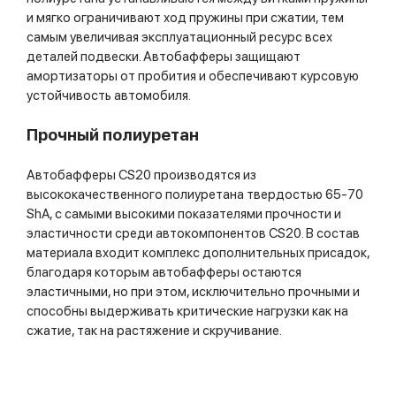
и мягко ограничивают ход пружины при сжатии, тем
самым увеличивая эксплуатационный ресурс всех
деталей подвески. Автобафферы защищают
амортизаторы от пробития и обеспечивают курсовую
устойчивость автомобиля.
Прочный полиуретан
Автобафферы CS20 производятся из
высококачественного полиуретана твердостью 65-70
ShA, с самыми высокими показателями прочности и
эластичности среди автокомпонентов CS20. В состав
материала входит комплекс дополнительных присадок,
благодаря которым автобафферы остаются
эластичными, но при этом, исключительно прочными и
способны выдерживать критические нагрузки как на
сжатие, так на растяжение и скручивание.