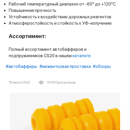
Рабочий температурный диапазон от -60° до +120°С
Повышенная прочность
Устойчивость к воздействию дорожных реагентов
Атмосферостойкость и стойкость к УФ-излучению
Ассортимент:
Полный ассортимент автобафферов и
подпружинников CS20 в нашем
каталоге
.
#автобафферы
#межвитковая проставка
#обзоры
15 июля 2023
1578 Просмотров