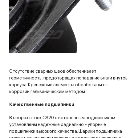
Отсутствие сварных швов обеспечивает
герметичность, предотвращая попадание влаги внутрь
корпуса. Крепежные элементы обработаны от
коррозии гальваническим методом.
Качественные подшипники
В опорах стоек CS20 с встроенным подшипником
установлены надежные радиально - упорные
подшипники высокого качества. Шарики подшипника
имеют четыре линии касания с дорожками качения, в