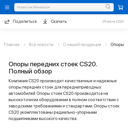
Поделиться
Скачать
26 июля 2023
Главная
Все новости
О нашей продукции
Опоры п
Опоры передних стоек CS20.
Полный обзор
Компания CS20 производит качественные и надежные
опоры передних стоек для переднеприводных
автомобилей. Опоры стоек CS20 производятся на
высокоточном оборудовании в полном соответствии с
заводскими требованиями и стандартами. Опоры стоек
CS20 укомплектованы радиально-упорными
подшипниками высокого качества.