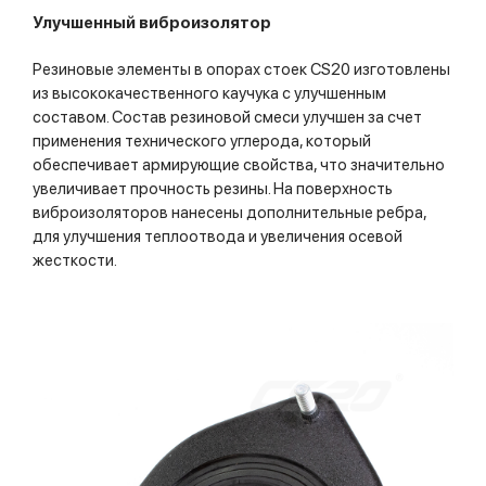
Улучшенный виброизолятор
Резиновые элементы в опорах стоек CS20 изготовлены
из высококачественного каучука с улучшенным
составом. Состав резиновой смеси улучшен за счет
применения технического углерода, который
обеспечивает армирующие свойства, что значительно
увеличивает прочность резины. На поверхность
виброизоляторов нанесены дополнительные ребра,
для улучшения теплоотвода и увеличения осевой
жесткости.