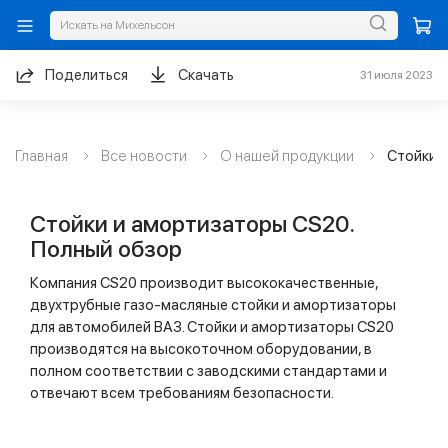
Поделиться
Скачать
31 июля 2023
Главная
Все новости
О нашей продукции
Стойки 
Стойки и амортизаторы CS20.
Полный обзор
Компания CS20 производит высококачественные,
двухтрубные газо-масляные стойки и амортизаторы
для автомобилей ВАЗ. Стойки и амортизаторы CS20
производятся на высокоточном оборудовании, в
полном соответствии с заводскими стандартами и
отвечают всем требованиям безопасности.