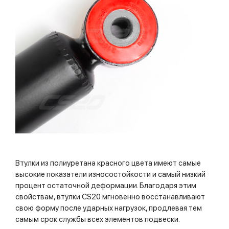
Втулки из полиуретана красного цвета имеют самые
высокие показатели износостойкости и самый низкий
процент остаточной деформации. Благодаря этим
свойствам, втулки CS20 мгновенно восстанавливают
свою форму после ударных нагрузок, продлевая тем
самым срок службы всех элементов подвески.