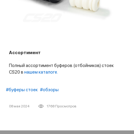
Ассортимент
Полный ассортимент буферов (отбойников) стоек
CS20 в
нашем каталоге.
#буферы стоек
#обзоры
08 мая 2024
1768 Просмотров