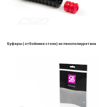
Буферы ( отбойники стоек) из пенополиуретана