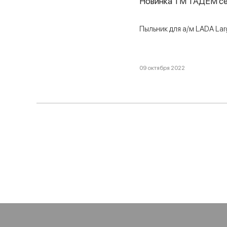
Новинка ТМ ТАДЕМ се
Пыльник для а/м LADA La
09 октября 2022