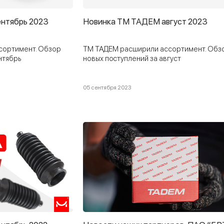
нтябрь 2023
Новинка ТМ ТАДЕМ август 2023
сортимент. Обзор
ТМ ТАДЕМ расширили ассортимент. Обз
нтябрь
новых поcтуплений за август
05 сентября 2023