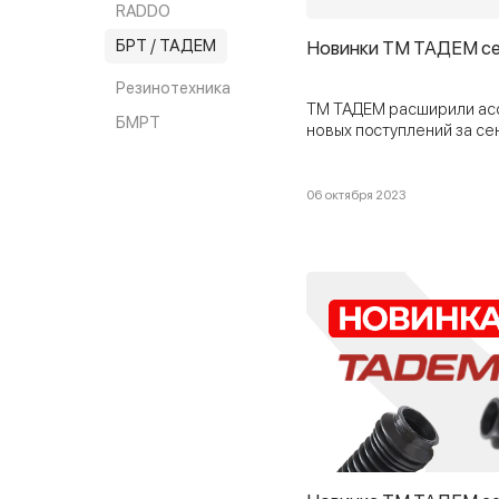
RADDO
БРТ / ТАДЕМ
Новинки ТМ ТАДЕМ се
Резинотехника
ТМ ТАДЕМ расширили ас
БМРТ
новых поcтуплений за се
06 октября 2023