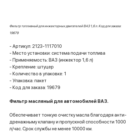
Фильтр топливный для инжекторных двигателей ВАЗ 1,6 л. Код для заказа:
19679
- Артикул: 2123-1117010
- Место установки: система подачи топлива
- Применяемость: ВАЗ (инжектор 1,6 л)
- Крепление: штуцер
- Количество в упаковке: 1
- Упаковка: пакет
- Код для заказа: 19679
Фильтр масляный для автомобилей ВАЗ.
Обеспечивает тонкую очистку масла благодаря анти-
дренажныму клапану и пропускной способности 1000
л/час. Срок службы не менее 10000 км.