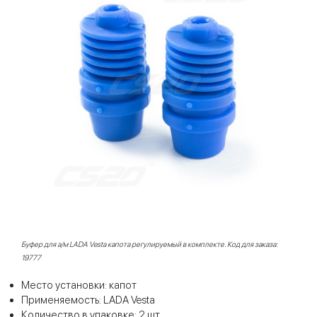
Буфер для а/м LADA Vesta капота регулируемый в комплекте. Код для заказа:
19777
Место установки: капот
Применяемость: LADA Vesta
Количество в упаковке: 2 шт.