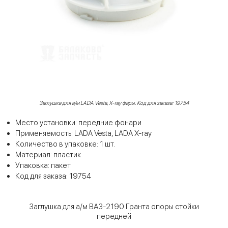
Заглушка для а/м LADA Vesta, X-ray фары. Код для заказа: 19754
Место установки: передние фонари
Применяемость: LADA Vesta, LADA X-ray
Количество в упаковке: 1 шт.
Материал: пластик
Упаковка: пакет
Код для заказа: 19754
Заглушка для а/м ВАЗ-2190 Гранта опоры стойки
передней