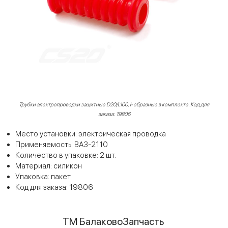
Трубки электропроводки защитные D20/L100, I-образные в комплекте. Код для
заказа: 19806
Место установки: электрическая проводка
Применяемость: ВАЗ-2110
Количество в упаковке: 2 шт.
Материал: силикон
Упаковка: пакет
Код для заказа: 19806
ТМ БалаковоЗапчасть