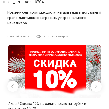
Код для заказа: 19794
Новинки сентября уже доступны для заказа, актуальный
прайс-лист можно запросить у персонального
менеджера.
05 октября 2022
2240 Просмотров
Акция! Скидка 10% на силиконовые патрубки и
Акц
прокладки CS20