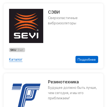
СЭВИ
Сверхэластичные
виброизоляторы
SKU
0 шт.
Каталог
Подробнее
Резинотехника
Будущее должно быть лучше,
чем сегодня, и мы его
приближаем!