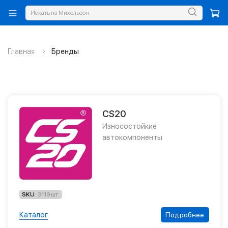
Главная
Бренды
CS20
Износостойкие
автокомпоненты
SKU
3119 шт.
Каталог
Подробнее