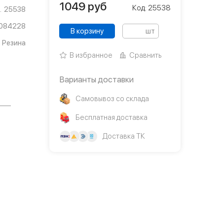
1049
руб
Код: 25538
25538
084228
В корзину
шт
Резина
В избранное
Сравнить
Варианты доставки
Самовывоз со склада
Бесплатная доставка
Доставка ТК