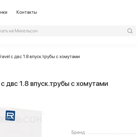
нки
Контакты
avel с двс 1.8 впуск.трубы с хомутами
с двс 1.8 впуск.трубы с хомутами
Бренд: