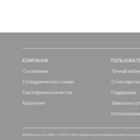
КОМПАНИЯ
ПОЛЬЗОВАТ
О компании
Личный каби
Сотрудничество с нами
Стать партн
Сертификаты качества
Поддержка
Маркетинг
Заявка на со
Использован
© Михельсон, 1993 - 2026 гг. Все права на фотографии и тексты п