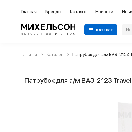
Главная
Бренды
Каталог
Новости
Нови
Каталог
Главная
Каталог
Патрубок для а/м ВАЗ-2123 Tr
Применяемость
Бренды
Патрубок для а/м ВАЗ-2123 Travel 
Категории автозапчастей
Все товары