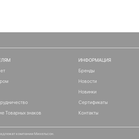
ЕЛЯМ
ИНФОРМАЦИЯ
нет
Бренды
ером
Новости
Новинки
трудничество
Сертификаты
ие Товарных знаков
Контакты
ринадлежат компании Михельсон.