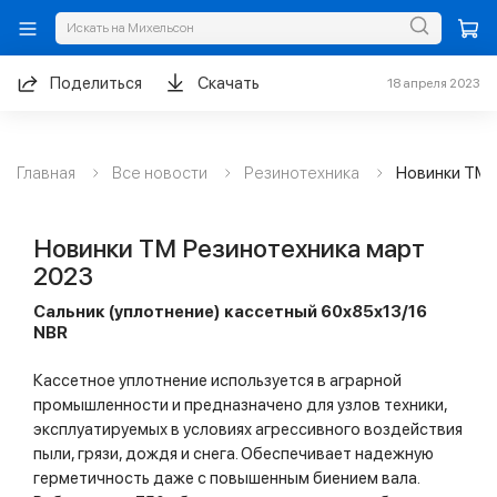
Поделиться
Скачать
18 апреля 2023
Главная
Все новости
Резинотехника
Новинки ТМ 
Новинки ТМ Резинотехника март
2023
Сальник (уплотнение) кассетный 60х85х13/16
NBR
Кассетное уплотнение используется в аграрной
промышленности и предназначено для узлов техники,
эксплуатируемых в условиях агрессивного воздействия
пыли, грязи, дождя и снега. Обеспечивает надежную
герметичность даже с повышенным биением вала.