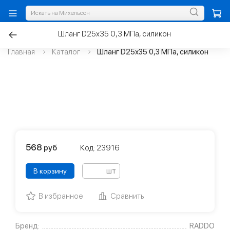
Шланг D25х35 0,3 МПа, силикон
Главная
Каталог
Шланг D25х35 0,3 МПа, силикон
568
руб
Код: 23916
шт
В корзину
В избранное
Сравнить
Бренд:
RADDO