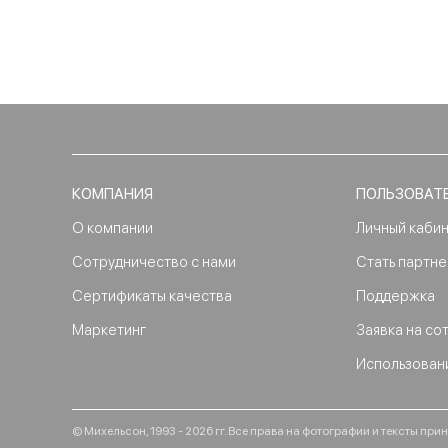
КОМПАНИЯ
ПОЛЬЗОВАТ
О компании
Личный каби
Сотрудничество с нами
Стать партн
Сертификаты качества
Поддержка
Маркетинг
Заявка на со
Использован
© Михельсон, 1993 - 2026 гг. Все права на фотографии и тексты п