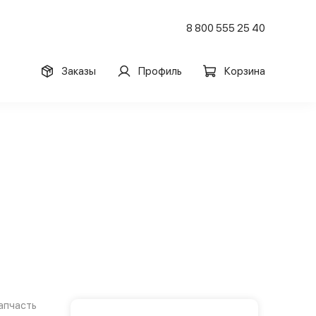
8 800 555 25 40
Заказы
Профиль
Корзина
апчасть