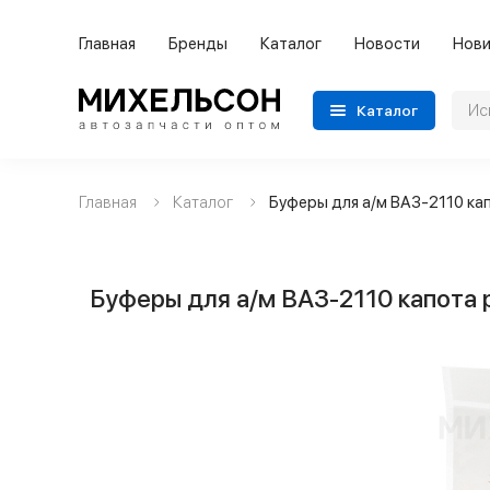
Главная
Бренды
Каталог
Новости
Нови
Каталог
Главная
Каталог
Буферы для а/м ВАЗ-2110 ка
Применяемость
Бренды
Буферы для а/м ВАЗ-2110 капота
Категории автозапчастей
Все товары