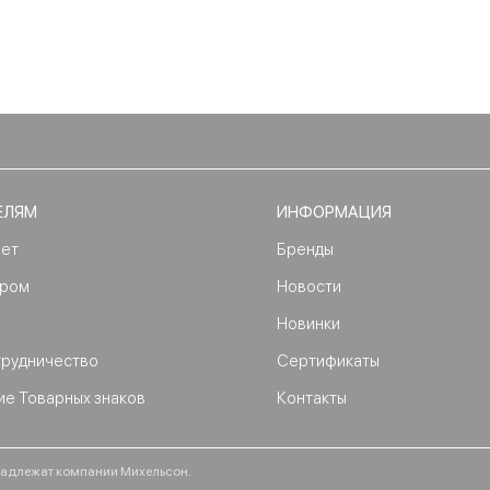
ЕЛЯМ
ИНФОРМАЦИЯ
нет
Бренды
ером
Новости
Новинки
трудничество
Сертификаты
ие Товарных знаков
Контакты
ринадлежат компании Михельсон.