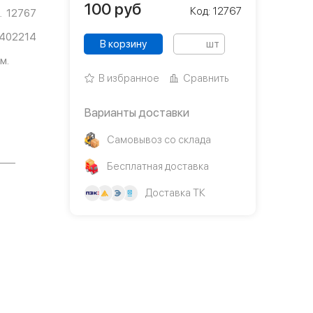
100
руб
Код: 12767
12767
8402214
В корзину
шт
м.
В избранное
Сравнить
Варианты доставки
Самовывоз со склада
Бесплатная доставка
Доставка ТК