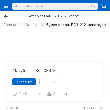
Буфер для а/м ВАЗ-2121 капота, правый
Главная
Каталог
Буфер для а/м ВАЗ-2121 капота, пра
40
руб
Код: 08973
шт
В корзину
В избранное
Сравнить
Бренд:
БРТ/ТАДЕМ