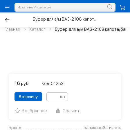
Буфер для а/м ВАЗ-2108 капота/багажника
Главная
Каталог
Буфер для а/м ВАЗ-2108 капота/баг
16
руб
Код: 01253
шт
В корзину
В избранное
Сравнить
Бренд:
БалаковоЗапчасть