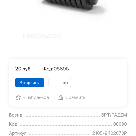
20
руб
Код: 08698
шт
В корзину
В избранное
Сравнить
Бренд:
БРТ/ТАДЕМ
Код:
08698
Артикул:
2105-8402070Р