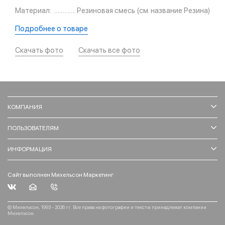
Материал:
Резиновая смесь (см. название Резина)
Подробнее о товаре
Скачать фото
Скачать все фото
КОМПАНИЯ
ПОЛЬЗОВАТЕЛЯМ
ИНФОРМАЦИЯ
Сайт выполнен Михельсон Маркетинг
© Михельсон, 1993 - 2026 гг. Все права на фотографии и тексты принадлежат компании
Михельсон.