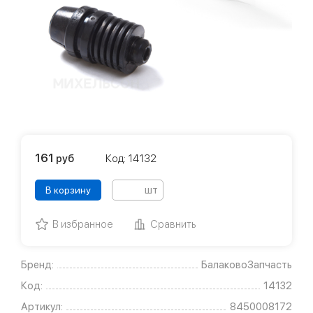
161
руб
Код: 14132
шт
В корзину
В избранное
Сравнить
Бренд:
БалаковоЗапчасть
Код:
14132
Артикул:
8450008172