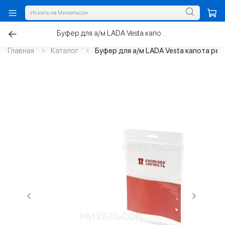
Буфер для а/м LADA Vesta капота регулируемый
Главная
Каталог
Буфер для а/м LADA Vesta капота ре