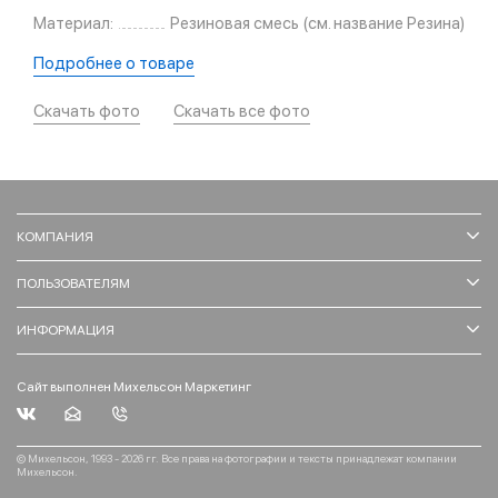
Материал:
Резиновая смесь (см. название Резина)
Подробнее о товаре
Скачать фото
Скачать все фото
КОМПАНИЯ
ПОЛЬЗОВАТЕЛЯМ
ИНФОРМАЦИЯ
Сайт выполнен Михельсон Маркетинг
© Михельсон, 1993 - 2026 гг. Все права на фотографии и тексты принадлежат компании
Михельсон.