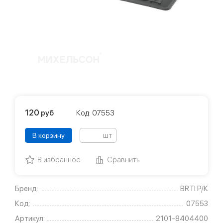
120
руб
Код: 07553
шт
В корзину
В избранное
Сравнить
Бренд:
BRTI Р/К
Код:
07553
Артикул:
2101-8404400