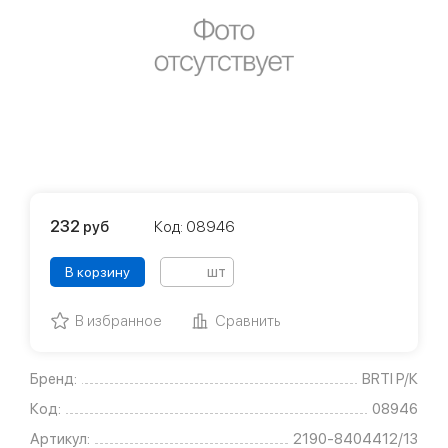
232
руб
Код: 08946
шт
В корзину
В избранное
Сравнить
Бренд:
BRTI Р/К
Код:
08946
Артикул:
2190-8404412/13