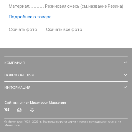
Материал:
Резиновая смесь (см. название Резина)
Подробнее о товаре
Скачать фото
Скачать все фото
КОМПАНИЯ
ПОЛЬЗОВАТЕЛЯМ
ИНФОРМАЦИЯ
Сайт выполнен Михельсон Маркетинг
© Михельсон, 1993 - 2026 гг. Все права на фотографии и тексты принадлежат компании
Михельсон.