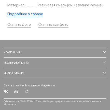
Материал:
Резиновая смесь (см. название Резина)
Подробнее о товаре
Скачать фото
Скачать все фото
КОМПАНИЯ
ПОЛЬЗОВАТЕЛЯМ
ИНФОРМАЦИЯ
Сайт выполнен Михельсон Маркетинг
© Михельсон, 1993 - 2026 гг. Все права на фотографии и тексты принадлежат компании
Михельсон.