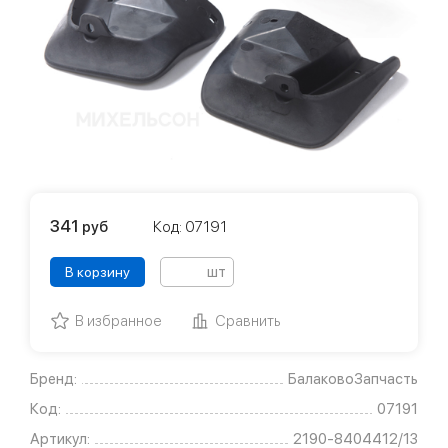
341
руб
Код: 07191
шт
В корзину
В избранное
Сравнить
Бренд:
БалаковоЗапчасть
Код:
07191
Артикул:
2190-8404412/13