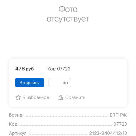
478
руб
Код: 07723
шт
В корзину
В избранное
Сравнить
Бренд:
BRTI Р/К
Код:
07723
Артикул:
2123-8404412/13