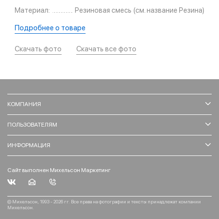
Материал:
Резиновая смесь (см. название Резина)
Подробнее о товаре
Скачать фото
Скачать все фото
КОМПАНИЯ
ПОЛЬЗОВАТЕЛЯМ
ИНФОРМАЦИЯ
Сайт выполнен Михельсон Маркетинг
© Михельсон, 1993 - 2026 гг. Все права на фотографии и тексты принадлежат компании
Михельсон.