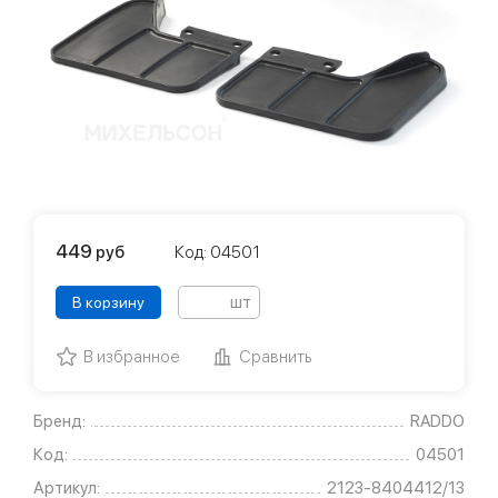
449
руб
Код: 04501
шт
В корзину
В избранное
Сравнить
Бренд:
RADDO
Код:
04501
Артикул:
2123-8404412/13