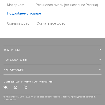
Материал:
Резиновая смесь (см. название Резина)
Подробнее о товаре
Скачать фото
Скачать все фото
КОМПАНИЯ
ПОЛЬЗОВАТЕЛЯМ
ИНФОРМАЦИЯ
Сайт выполнен Михельсон Маркетинг
© Михельсон, 1993 - 2026 гг. Все права на фотографии и тексты принадлежат компании
Михельсон.