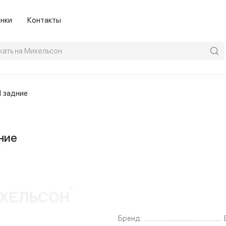
нки
Контакты
1 задние
ние
Бренд: