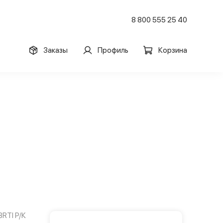
8 800 555 25 40
Заказы
Профиль
Корзина
BRTI Р/К