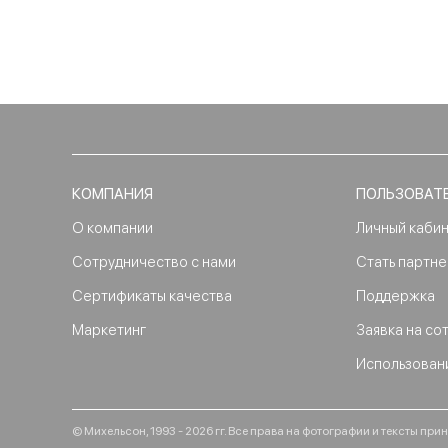
КОМПАНИЯ
ПОЛЬЗОВАТ
О компании
Личный каби
Сотрудничество с нами
Стать партн
Сертификаты качества
Поддержка
Маркетинг
Заявка на со
Использован
© Михельсон, 1993 - 2026 гг. Все права на фотографии и тексты п