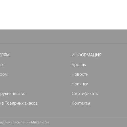
ЕЛЯМ
ИНФОРМАЦИЯ
нет
Бренды
ером
Новости
Новинки
трудничество
Сертификаты
ие Товарных знаков
Контакты
ринадлежат компании Михельсон.