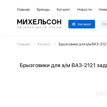
Главная
Бренды
Каталог
Новости
Нови
Каталог
Главная
Каталог
Брызговики для а/м ВАЗ-212
Применяемость
Бренды
Брызговики для а/м ВАЗ-2121 зад
Категории автозапчастей
Все товары