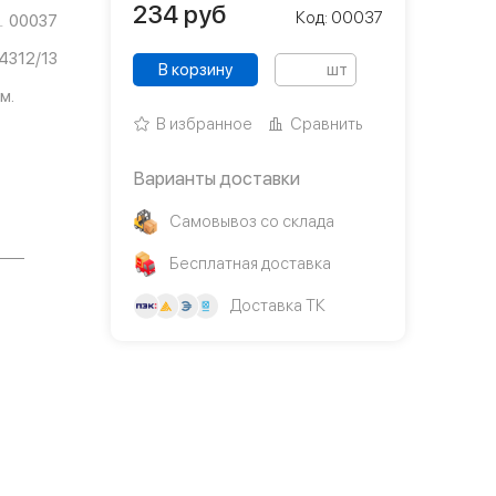
234
руб
Код: 00037
00037
4312/13
В корзину
шт
м.
В избранное
Сравнить
Варианты доставки
Самовывоз со склада
Бесплатная доставка
Доставка ТК