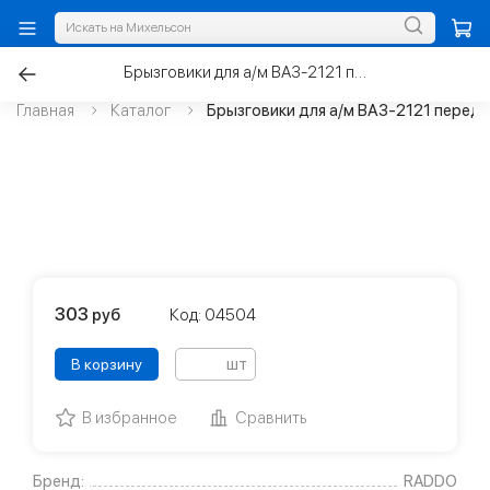
Брызговики для а/м ВАЗ-2121 передние 4х4
Главная
Каталог
Брызговики для а/м ВАЗ-2121 перед
303
руб
Код: 04504
шт
В корзину
В избранное
Сравнить
Бренд:
RADDO