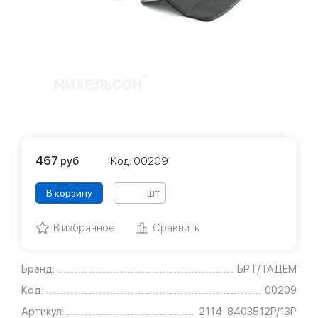
467
руб
Код: 00209
шт
В корзину
В избранное
Сравнить
Бренд:
БРТ/ТАДЕМ
Код:
00209
Артикул:
2114-8403512Р/13Р