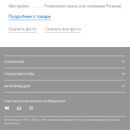
Материал:
Резиновая смесь (см. название Резина)
Подробнее о товаре
Скачать фото
Скачать все фото
КОМПАНИЯ
ПОЛЬЗОВАТЕЛЯМ
ИНФОРМАЦИЯ
Сайт выполнен Михельсон Маркетинг
© Михельсон, 1993 - 2026 гг. Все права на фотографии и тексты принадлежат компании
Михельсон.