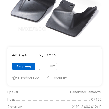
438
руб
Код: 07192
шт
В корзину
В избранное
Сравнить
Бренд:
БалаковоЗапчасть
Код:
07192
Артикул:
2110-8404412/13