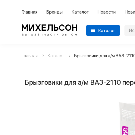
Главная
Бренды
Каталог
Новости
Нови
Каталог
Главная
Каталог
Брызговики для а/м ВАЗ-211
Применяемость
Бренды
Брызговики для а/м ВАЗ-2110 пе
Категории автозапчастей
Все товары