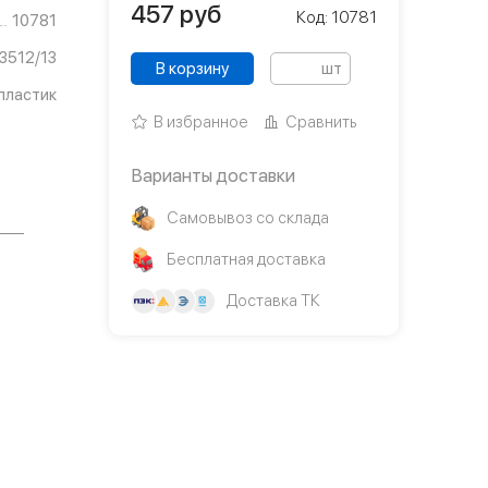
457
руб
Код: 10781
10781
3512/13
В корзину
шт
пластик
В избранное
Сравнить
Варианты доставки
Самовывоз со склада
Бесплатная доставка
Доставка ТК