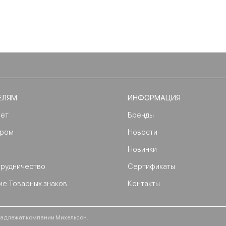
ЕЛЯМ
ИНФОРМАЦИЯ
нет
Бренды
ером
Новости
Новинки
трудничество
Сертификаты
ие Товарных знаков
Контакты
ринадлежат компании Михельсон.