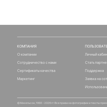
КОМПАНИЯ
ПОЛЬЗОВАТ
О компании
Личный каби
Сотрудничество с нами
Стать партн
Сертификаты качества
Поддержка
Маркетинг
Заявка на со
Использован
© Михельсон, 1993 - 2026 гг. Все права на фотографии и тексты п