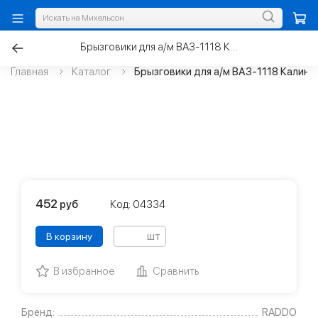
Брызговики для а/м ВАЗ-1118 Калина задние
Главная
Каталог
Брызговики для а/м ВАЗ-1118 Калина
452
руб
Код: 04334
шт
В корзину
В избранное
Сравнить
Бренд:
RADDO