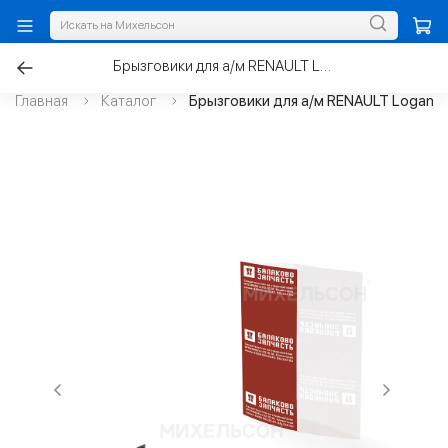
Брызговики для а/м RENAULT Logan задние
Главная
Каталог
Брызговики для а/м RENAULT Logan з