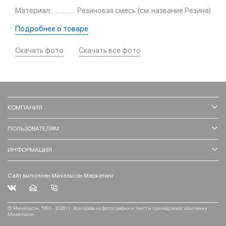
Материал:
Резиновая смесь (см. название Резина)
Подробнее о товаре
Скачать фото
Скачать все фото
КОМПАНИЯ
ПОЛЬЗОВАТЕЛЯМ
ИНФОРМАЦИЯ
Сайт выполнен Михельсон Маркетинг
© Михельсон, 1993 - 2026 гг. Все права на фотографии и тексты принадлежат компании
Михельсон.