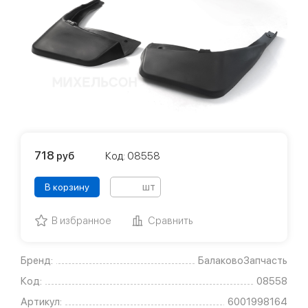
718
руб
Код: 08558
шт
В корзину
В избранное
Сравнить
Бренд:
БалаковоЗапчасть
Код:
08558
Артикул:
6001998164