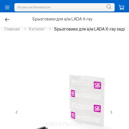
Брызговики для а/м LADA X-ray задние, увеличенные
Главная
Каталог
Брызговики для а/м LADA X-ray задни