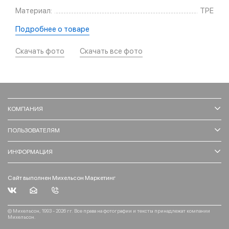
Материал:
TPE
Подробнее о товаре
Скачать фото
Скачать все фото
КОМПАНИЯ
ПОЛЬЗОВАТЕЛЯМ
ИНФОРМАЦИЯ
Сайт выполнен Михельсон Маркетинг
© Михельсон, 1993 - 2026 гг. Все права на фотографии и тексты принадлежат компании
Михельсон.