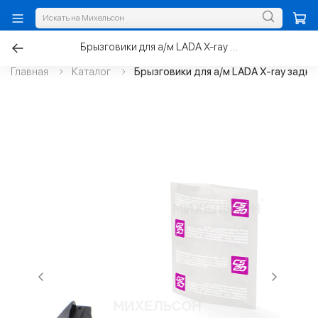
Брызговики для а/м LADA X-ray задние, стандарт
Главная
Каталог
Брызговики для а/м LADA X-ray задни