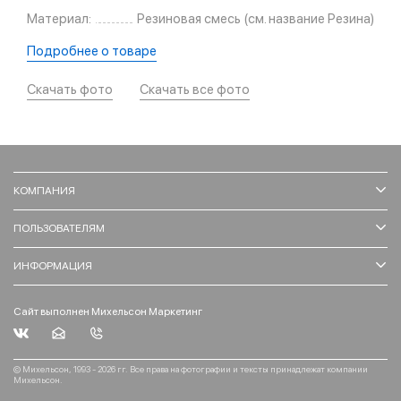
Материал:
Резиновая смесь (см. название Резина)
Подробнее о товаре
Скачать фото
Скачать все фото
КОМПАНИЯ
ПОЛЬЗОВАТЕЛЯМ
ИНФОРМАЦИЯ
Сайт выполнен Михельсон Маркетинг
© Михельсон, 1993 - 2026 гг. Все права на фотографии и тексты принадлежат компании
Михельсон.