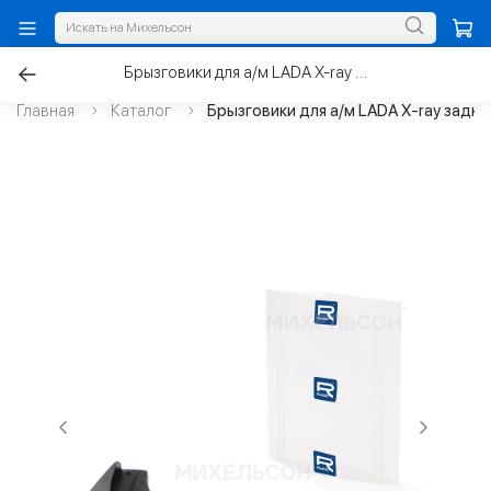
Брызговики для а/м LADA X-ray задние, стандарт
Главная
Каталог
Брызговики для а/м LADA X-ray задни