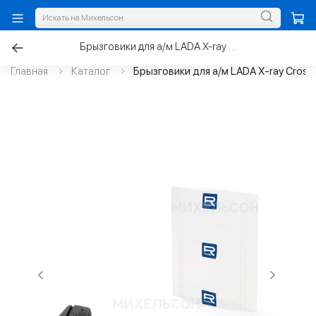
Брызговики для а/м LADA X-ray Cross передние
Главная
Каталог
Брызговики для а/м LADA X-ray Cross