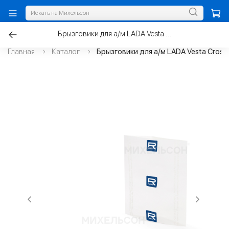
Брызговики для а/м LADA Vesta Cross передние
Главная
Каталог
Брызговики для а/м LADA Vesta Cross