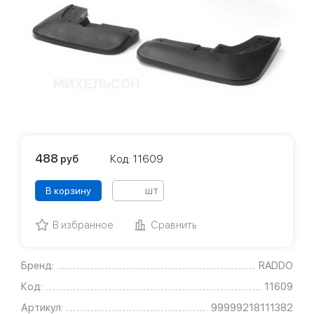
488
руб
Код: 11609
шт
В корзину
В избранное
Сравнить
Бренд:
RADDO
Код:
11609
Артикул:
99999218111382