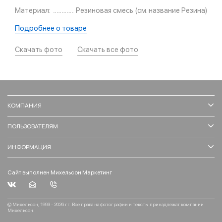
Материал:
Резиновая смесь (см. название Резина)
Подробнее о товаре
Скачать фото
Скачать все фото
КОМПАНИЯ
ПОЛЬЗОВАТЕЛЯМ
ИНФОРМАЦИЯ
Сайт выполнен Михельсон Маркетинг
© Михельсон, 1993 - 2026 гг. Все права на фотографии и тексты принадлежат компании
Михельсон.