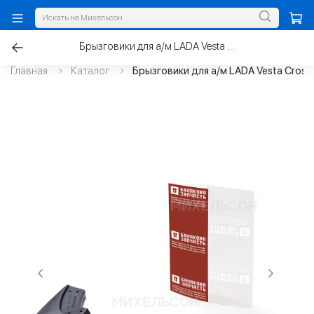
Брызговики для а/м LADA Vesta Cross передние
Главная
Каталог
Брызговики для а/м LADA Vesta Cross