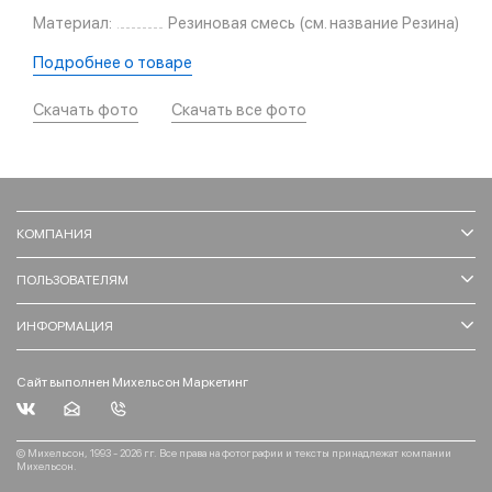
Материал:
Резиновая смесь (см. название Резина)
Подробнее о товаре
Скачать фото
Скачать все фото
КОМПАНИЯ
ПОЛЬЗОВАТЕЛЯМ
ИНФОРМАЦИЯ
Сайт выполнен Михельсон Маркетинг
© Михельсон, 1993 - 2026 гг. Все права на фотографии и тексты принадлежат компании
Михельсон.