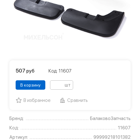
507
руб
Код: 11607
шт
В корзину
В избранное
Сравнить
Бренд:
БалаковоЗапчасть
Код:
11607
Артикул:
99999218101382