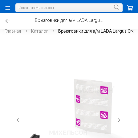
Брызговики для а/м LADA Largus Cross задние
Главная
Каталог
Брызговики для а/м LADA Largus Cros