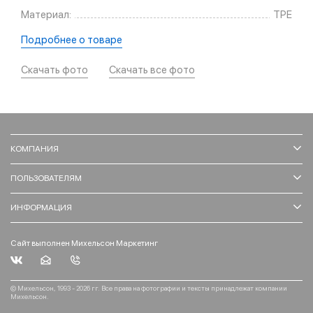
Материал:
TPE
Подробнее о товаре
Скачать фото
Скачать все фото
КОМПАНИЯ
ПОЛЬЗОВАТЕЛЯМ
ИНФОРМАЦИЯ
Сайт выполнен Михельсон Маркетинг
© Михельсон, 1993 - 2026 гг. Все права на фотографии и тексты принадлежат компании
Михельсон.