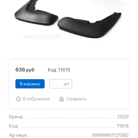
636
руб
Код: 11615
шт
В корзину
В избранное
Сравнить
Бренд:
CS20
Код:
11615
Артикул:
99999901121382