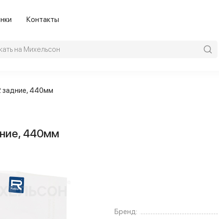
нки
Контакты
2 задние, 440мм
дние, 440мм
Бренд: