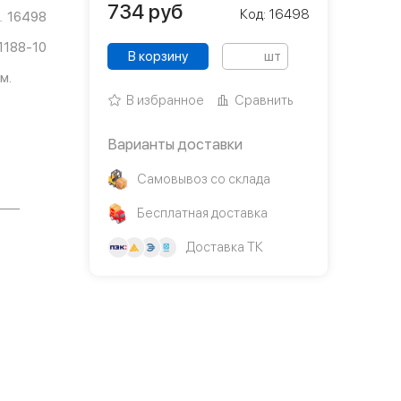
734
руб
Код: 16498
16498
1188-10
В корзину
шт
м.
В избранное
Сравнить
Варианты доставки
Самовывоз со склада
Бесплатная доставка
Доставка ТК