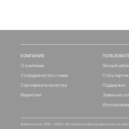
КОМПАНИЯ
ПОЛЬЗОВАТ
О компании
Личный каби
Сотрудничество с нами
Стать партн
Сертификаты качества
Поддержка
Маркетинг
Заявка на со
Использован
© Михельсон, 1993 - 2026 гг. Все права на фотографии и тексты п