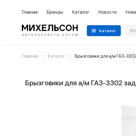
Главная
Бренды
Каталог
Новости
Нови
Каталог
Главная
Каталог
Брызговики для а/м ГАЗ-330
Применяемость
Бренды
Брызговики для а/м ГАЗ-3302 за
Категории автозапчастей
Все товары