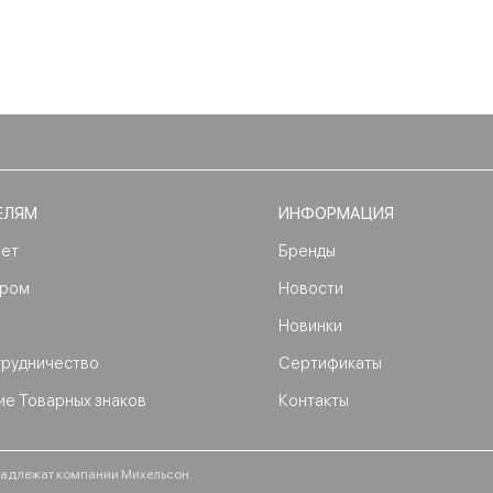
ЕЛЯМ
ИНФОРМАЦИЯ
нет
Бренды
ером
Новости
Новинки
трудничество
Сертификаты
ие Товарных знаков
Контакты
ринадлежат компании Михельсон.