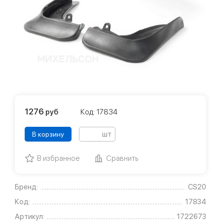
1276
руб
Код: 17834
шт
В корзину
В избранное
Сравнить
Бренд:
CS20
Код:
17834
Артикул:
1722673