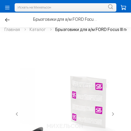
Брызговики для а/м FORD Focus III передние, 2011-15
Главная
Каталог
Брызговики для а/м FORD Focus III пе