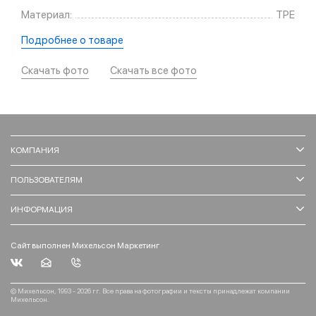
Материал:
TPE
Подробнее о товаре
Скачать фото
Скачать все фото
КОМПАНИЯ
ПОЛЬЗОВАТЕЛЯМ
ИНФОРМАЦИЯ
Сайт выполнен Михельсон Маркетинг
© Михельсон, 1993 - 2026 гг. Все права на фотографии и тексты принадлежат компании
Михельсон.