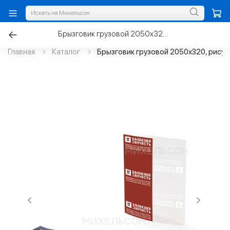
Брызговик грузовой 2050х320, рисунок "ГАЗон Next"
Главная
Каталог
Брызговик грузовой 2050х320, рисун