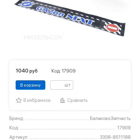
1040
руб
Код: 17909
шт
В корзину
В избранное
Сравнить
Бренд:
БалаковоЗапчасть
Код:
17909
Артикул:
3308-8511188