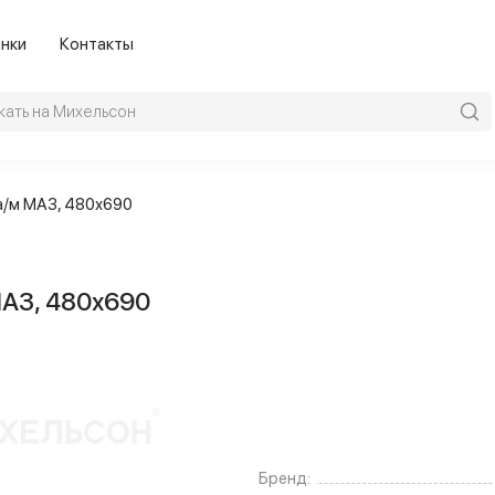
нки
Контакты
а/м МАЗ, 480х690
МАЗ, 480х690
Бренд: