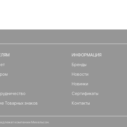
ЕЛЯМ
ИНФОРМАЦИЯ
нет
Бренды
ером
Новости
Новинки
трудничество
Сертификаты
ие Товарных знаков
Контакты
ринадлежат компании Михельсон.