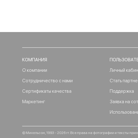
КОМПАНИЯ
ПОЛЬЗОВАТ
О компании
Личный каби
Сотрудничество с нами
Стать партн
Сертификаты качества
Поддержка
Маркетинг
Заявка на со
Использован
© Михельсон, 1993 - 2026 гг. Все права на фотографии и тексты п