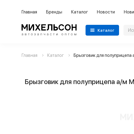
Главная
Бренды
Каталог
Новости
Нови
Каталог
Главная
Каталог
Брызговик для полуприцепа 
Применяемость
Бренды
Брызговик для полуприцепа а/м 
Категории автозапчастей
Все товары