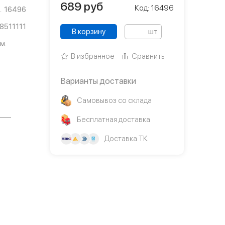
689
руб
Код: 16496
16496
8511111
В корзину
шт
м.
В избранное
Сравнить
Варианты доставки
Самовывоз со склада
Бесплатная доставка
Доставка ТК